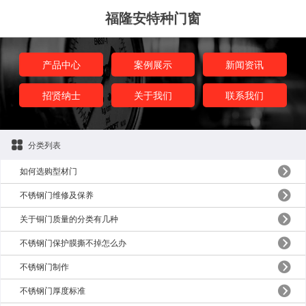
福隆安特种门窗
产品中心
案例展示
新闻资讯
招贤纳士
关于我们
联系我们
分类列表
如何选购型材门
不锈钢门维修及保养
关于铜门质量的分类有几种
不锈钢门保护膜撕不掉怎么办
不锈钢门制作
不锈钢门厚度标准