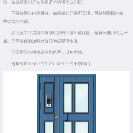
蚀，这就需要用户认识更多不锈钢专业知识。
不要往锁心内滴机油，如果钥匙开启不灵活，可往钥匙眼内装一
些铅笔芯的屑。
如无意中将屋内保险顺时旋转90度即成保险，这样只能用钥匙开
启。只需将保险逆时针旋转90度即可恢复。
不要用湿布擦拭锁体和执手，以免生锈。
选择有质量保证的生产厂家生产的不锈钢门。