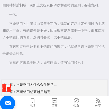
由何种材质制成，例如上文提到的铸铁和钢材的区别，要注意到。
手感。
不锈钢门的手感是由弹簧决定的，弹簧的好坏决定使用时的手感
和使用寿命。有的锁弹簧不好，因而很容易造成把手下垂，由此结束
了不锈钢门的寿命。选购时要试一试不锈镀层。
在选购过程中还要看不锈钢门的镀层，也就是考虑不锈钢门的把
手是否会掉色。
文章内容来源于网络，如有问题，请与我们联系！
上一篇：
不锈钢门为什么会生锈？...
下一篇：
不锈钢门想要越用越亮!...
首页
电话
留言
位置
分享