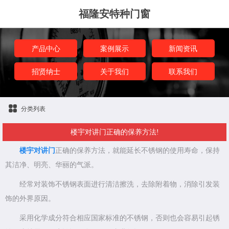
福隆安特种门窗
产品中心
案例展示
新闻资讯
招贤纳士
关于我们
联系我们
分类列表
楼宇对讲门正确的保养方法!
楼宇对讲门
正确的保养方法，就能延长不锈钢的使用寿命，保持
其洁净、明亮、华丽的气派。
经常对装饰不锈钢表面进行清洁擦洗，去除附着物，消除引发装
饰的外界原因。
采用化学成分符合相应国家标准的不锈钢，否则也会容易引起锈