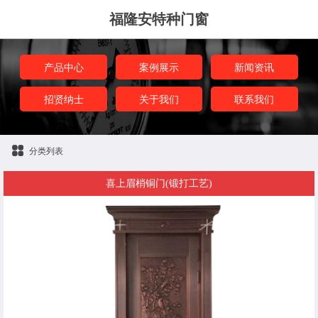
福隆安特种门窗
产品中心
案例展示
新闻资讯
招贤纳士
关于我们
联系我们
分类列表
喜上眉梢铜门(锻打工艺)