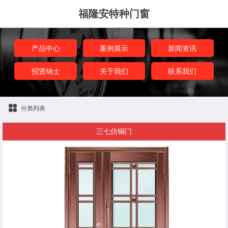
福隆安特种门窗
产品中心
案例展示
新闻资讯
招贤纳士
关于我们
联系我们
分类列表
三七仿铜门