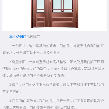
三七仿铜门
挑选规范
1.外形尺寸，这个是基础的要求，门的尺寸肯定要适合我们的家
庭要求，外形肯定是要自己喜欢中意的。
2.造型漆面，外在造型看起来高档精致，那么便是我们的工匠师
傅用心制作的结果，门的颜色，上面的造型是否逼真，花型是不是立
体，漆面是不是均匀光滑都是我们要看的。
3.做工，铜门的做工要求非常讲究，所以工艺和拼接工艺是我们
首要考究的。
4.门里面的填充物，我们的是九里板一般，门胶条采用的是高级
汽车工艺密封条，门面喷漆全部使用高级弗碳漆。